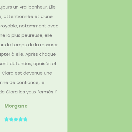
ujours un vrai bonheur. Elle
, attentionnée et d’une
ncroyable, notamment avec
e la plus peureuse, elle
urs le temps de la rassurer
apter à elle. Après chaque
 sont détendus, apaisés et
. Clara est devenue une
nne de confiance, je
Clara les yeux fermés !"​
Morgane