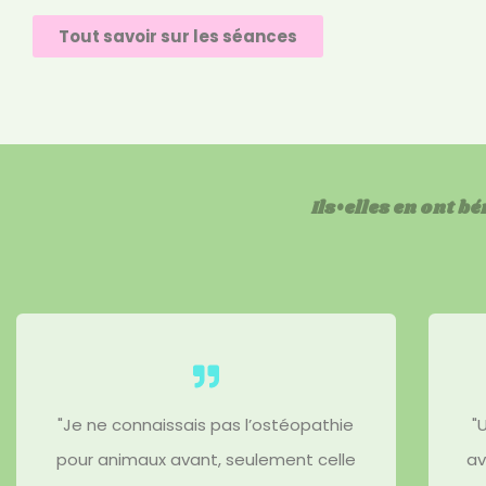
Tout savoir sur les séances
Ils•elles en ont bé
"Je ne connaissais pas l’ostéopathie
"
pour animaux avant, seulement celle
av