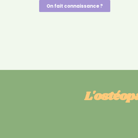
On fait connaissance ?
L'ostéopa