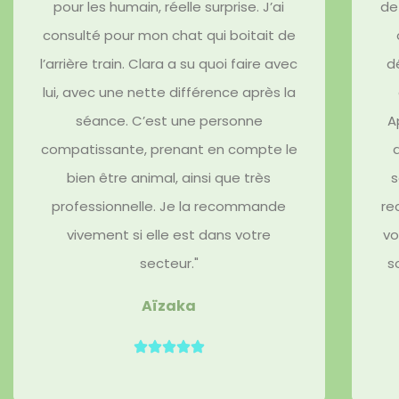
pour les humain, réelle surprise. J’ai
de
consulté pour mon chat qui boitait de
l’arrière train. Clara a su quoi faire avec
d
lui, avec une nette différence après la
séance. C’est une personne
A
compatissante, prenant en compte le
bien être animal, ainsi que très
s
professionnelle. Je la recommande
re
vivement si elle est dans votre
vo
secteur."​
s
Aïzaka