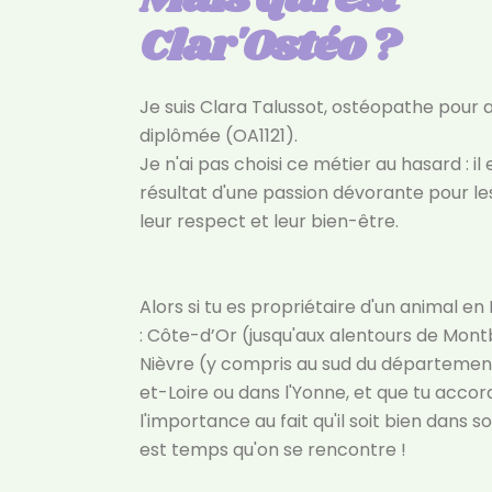
Clar'Ostéo ?
Je suis Clara Talussot, ostéopathe pour
diplômée (OA1121).
Je n'ai pas choisi ce métier au hasard : il 
résultat d'une passion dévorante pour le
leur respect et leur bien-être.
Alors si tu es propriétaire d'un animal e
: Côte-d’Or (jusqu'aux alentours de Mont
Nièvre (y compris au sud du départemen
et-Loire ou dans l'Yonne, et que tu acco
l'importance au fait qu'il soit bien dans so
est temps qu'on se rencontre !