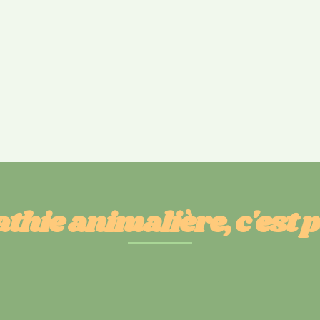
thie animalière, c'est 