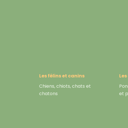
Les félins et canins
Les
Chiens, chiots, chats et
Pon
chatons
et 