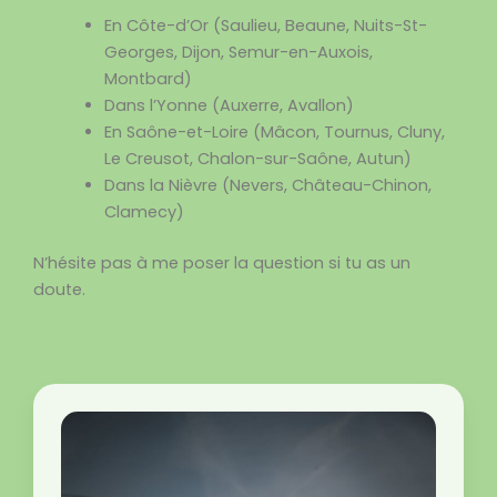
En Côte-d’Or (Saulieu, Beaune, Nuits-St-
Georges, Dijon, Semur-en-Auxois,
Montbard)
Dans l’Yonne (Auxerre, Avallon)
En Saône-et-Loire (Mâcon, Tournus, Cluny,
Le Creusot, Chalon-sur-Saône, Autun)
Dans la Nièvre (Nevers, Château-Chinon,
Clamecy)
N’hésite pas à me poser la question si tu as un
doute.