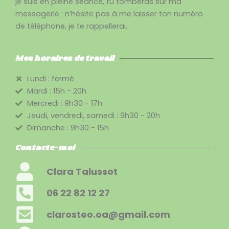
je suis en pleine séance, tu tomberas sur ma
messagerie : n’hésite pas à me laisser ton numéro
de téléphone, je te rappellerai.
Mes horaires de travail
Lundi : fermé
Mardi : 15h - 20h
Mercredi : 9h30 - 17h
Jeudi, vendredi, samedi : 9h30 - 20h
Dimanche : 9h30 - 15h
Contacte-moi
Clara Talussot
06 22 82 12 27
clarosteo.oa@gmail.com